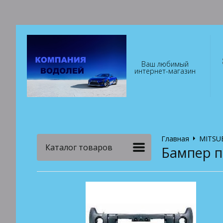
Ваш любимый
интернет-магазин
Главная
MITSUB
Каталог товаров
Бампер пе