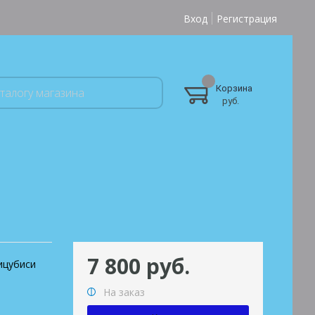
Вход
Регистрация
Корзина
руб.
7 800 руб.
ицубиси
На заказ