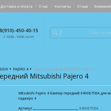
Доставка и оплата
О нас
Контакты
Отзыв
Внимание
8(910)-450-40-15
C 10:00 - 19:00, пн-пт
ISHI
PAJERO 4
Бампер передний Mitsubishi Pajero 4
редний Mitsubishi Pajero 4
Mitsubishi Pajero 4 бампер передний 6400B75BA для м
паджеро 4
Артикул
6400B75BA